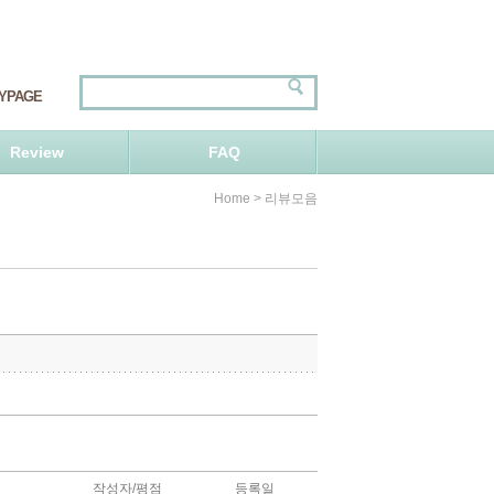
YPAGE
Review
FAQ
> 리뷰모음
Home
작성자/평점
등록일