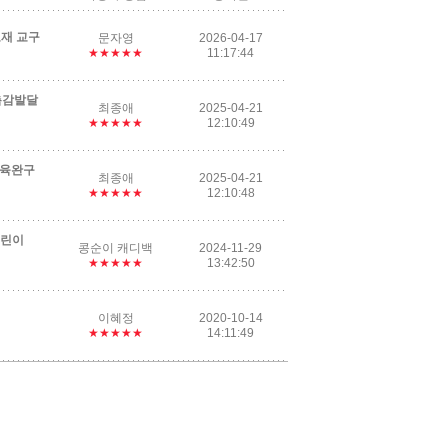
교재 교구
문자영
2026-04-17
★★★★★
11:17:44
 촉감발달
최종애
2025-04-21
★★★★★
12:10:49
교육완구
최종애
2025-04-21
★★★★★
12:10:48
어린이
콩순이 캐디백
2024-11-29
★★★★★
13:42:50
이혜정
2020-10-14
★★★★★
14:11:49