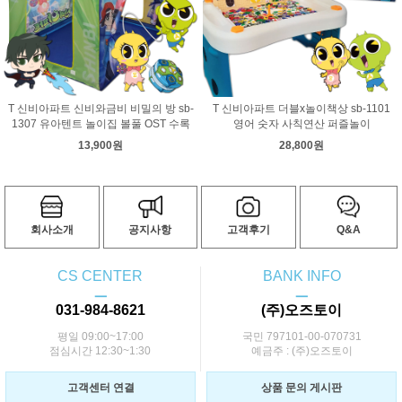
T 신비아파트 신비와금비 비밀의 방 sb-
T 신비아파트 더블x놀이책상 sb-1101
1307 유아텐트 놀이집 볼풀 OST 수록
영어 숫자 사칙연산 퍼즐놀이
13,900원
28,800원
회사소개
공지사항
고객후기
Q&A
CS CENTER
BANK INFO
ㅡ
ㅡ
031-984-8621
(주)오즈토이
평일 09:00~17:00
국민 797101-00-070731
점심시간 12:30~1:30
예금주 : (주)오즈토이
고객센터 연결
상품 문의 게시판