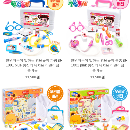
T 안녕자두야 말하는 병원놀이 파랑 jd-
T 안녕자두야 말하는 병원놀이 분홍 jd-
1001 blue 청진기 유치원 어린이집
1001 pink 청진기 유치원 어린이집
준비물
준비물
11,500원
11,500원