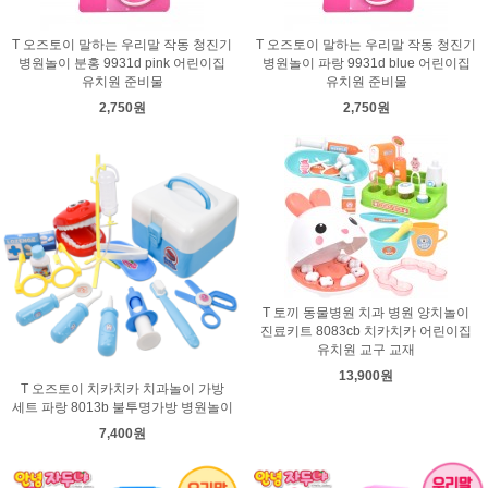
T 오즈토이 말하는 우리말 작동 청진기
T 오즈토이 말하는 우리말 작동 청진기
병원놀이 분홍 9931d pink 어린이집
병원놀이 파랑 9931d blue 어린이집
유치원 준비물
유치원 준비물
2,750원
2,750원
T 토끼 동물병원 치과 병원 양치놀이
진료키트 8083cb 치카치카 어린이집
유치원 교구 교재
13,900원
T 오즈토이 치카치카 치과놀이 가방
세트 파랑 8013b 불투명가방 병원놀이
7,400원