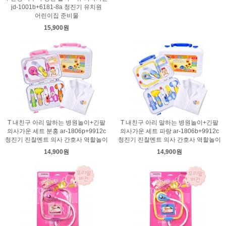
jd-1001b+6181-8a 청진기 유치원
어린이집 준비물
15,900원
T 내친구 아리 말하는 병원놀이+긴팔
T 내친구 아리 말하는 병원놀이+긴팔
의사가운 세트 분홍 ar-1806p+9912c
의사가운 세트 파랑 ar-1806b+9912c
청진기 진찰멘트 의사 간호사 역할놀이
청진기 진찰멘트 의사 간호사 역할놀이
14,900원
14,900원