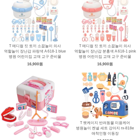
T 메디컬 킷 토끼 소꿉놀이 의사
T 메디컬 킷 토끼 소꿉놀이 의사
역할놀이 장난감 파랑색 A 618-1 blue
역할놀이 장난감 분홍색 A 618-1 pink
병원 어린이집 교재 교구 준비물
병원 어린이집 교재 교구 준비물
16,900원
16,900원
T 펫케이지 반려동물 미용케어
병원놀이 켄넬 세트 강아지 rx-818e
애착인형 이동장