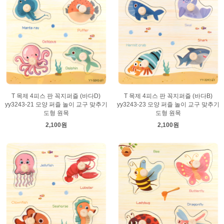
T 목제 4피스 판 꼭지퍼즐 (바다D)
T 목제 4피스 판 꼭지퍼즐 (바다B)
yy3243-21 모양 퍼즐 놀이 교구 맞추기
yy3243-23 모양 퍼즐 놀이 교구 맞추기
도형 원목
도형 원목
2,100원
2,100원