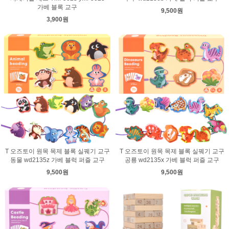
가베 블록 교구
9,500원
3,900원
T 오즈토이 원목 목제 블록 실꿰기 교구
T 오즈토이 원목 목제 블록 실꿰기 교구
동물 wd2135z 가베 블럭 퍼즐 교구
공룡 wd2135x 가베 블럭 퍼즐 교구
9,500원
9,500원