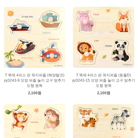
T 목제 4피스 판 꼭지퍼즐 (해양탈것)
T 목제 4피스 판 꼭지퍼즐 (동물D)
yy3243-9 모양 퍼즐 놀이 교구 맞추기
yy3243-15 모양 퍼즐 놀이 교구 맞추기
도형 원목
도형 원목
2,100원
2,100원